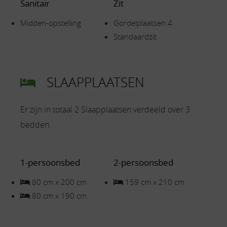
Sanitair
Zit
Midden-opstelling
Gordelplaatsen 4
Standaardzit
SLAAPPLAATSEN
Er zijn in totaal 2 Slaapplaatsen verdeeld over 3
bedden.
1-persoonsbed
2-persoonsbed
80 cm x 200 cm
159 cm x 210 cm
80 cm x 190 cm