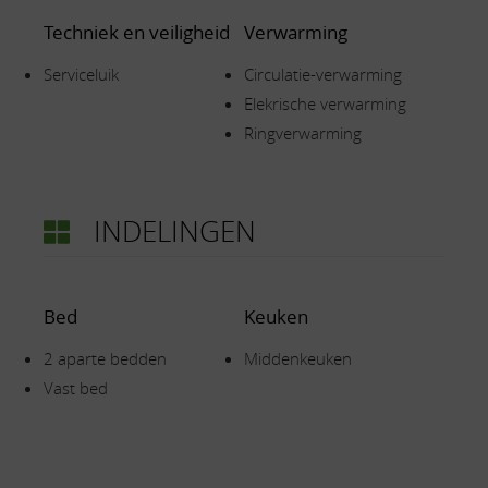
Techniek en veiligheid
Verwarming
Serviceluik
Circulatie-verwarming
Elekrische verwarming
Ringverwarming
INDELINGEN
Bed
Keuken
2 aparte bedden
Middenkeuken
Vast bed