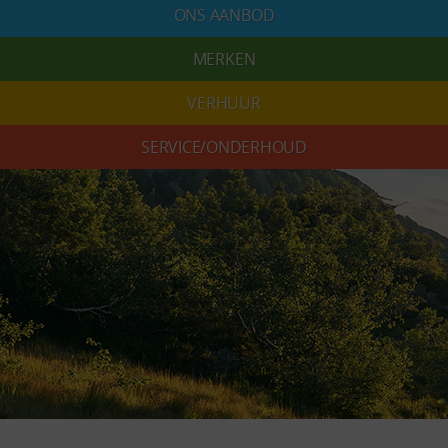
ONS AANBOD
MERKEN
VERHUUR
SERVICE/ONDERHOUD