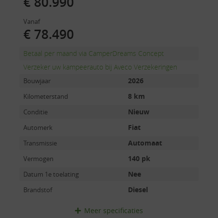
€ 80.990
Vanaf
€ 78.490
Betaal per maand via CamperDreams Concept
Verzeker uw kampeerauto bij Aveco Verzekeringen
2026
Bouwjaar
8 km
Kilometerstand
Nieuw
Conditie
Fiat
Automerk
Automaat
Transmissie
140 pk
Vermogen
Nee
Datum 1e toelating
Diesel
Brandstof
Meer
specificaties