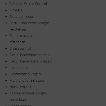
Adaptive Cruise Control
Airbag(s)
Airco op motor
Bestuurdersstoel hoogte
verstelbaar
Centr. deurvergr.
afstandsb.
Cruisecontrol
Elektr. bedienbare ramen
Elektr. bedienbare spiegels
Leren stuur
Lichtmetalen velgen
Multifunctioneel stuur
Noodremassistentie
Passagiersstoel hoogte
verstelbaar
Regen sensor