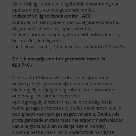
Zie de bijlage voor een uitgebreide opsomming van
opties en prijs van het getoonde model.
Inclusief Veiligheidspakket incl. ACC
Automatisch remsysteem met voetgangersdetectie,
Regen- en Lichtsensor, Lijnassistentie,
Verkeersbordherkenning, Vermoeidheidsherkenning
bestuurder, Intelligente
snelheidsassistent, Adaptieve cruisecontrol >30 km/h
De rijklaar prijs van het getoonde model is
€93.740,-
De Carado T338 maakt indruk met zijn slimme
ontwerp. Hij is gemakkelijk te manoeuvreren en
biedt tegelijkertijd genoeg ruimte voor uw comfort
onderweg. De camper heeft veel
opbergmogelijkheden in het hele voertuig. In de
ruime garage achterin kun je alles meenemen wat je
nodig hebt voor een geslaagde vakantie. Dankzij de
grote garagedeur staat niets het ergonomisch inladen
van alle grote spullen in de garage in de weg.
Door de bestuurders- en bijrijdersstoel handig te