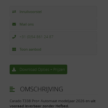
Inruilvoorstel
Mail ons
+31 (0)54 861 24 87
Toon aanbod
Download Opties + Prijzen
OMSCHRIJVING
Carado T338 Pro+ Automaat modeljaar 2026 en
uit
vooraad leverbaar zonder Hefbed.