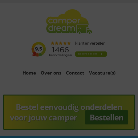
Home
Over ons
Contact
Vacature(s)
Bestel eenvoudig onderdelen
voor jouw camper
Bestellen