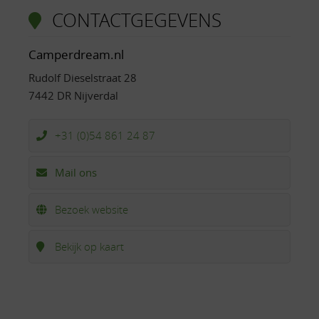
CONTACTGEGEVENS
Camperdream.nl
Rudolf Dieselstraat 28
7442 DR Nijverdal
+31 (0)54 861 24 87
Mail ons
Bezoek website
Bekijk op kaart