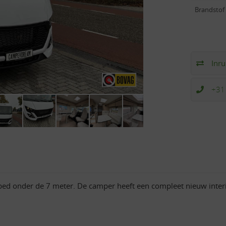
Brandstof
Inru
+31
d onder de 7 meter. De camper heeft een compleet nieuw interi