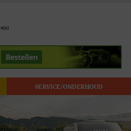
e(s)
Bestellen
SERVICE/ONDERHOUD