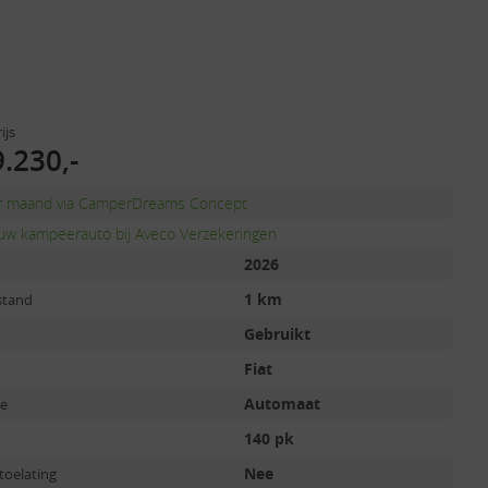
ijs
.230,-
er maand via CamperDreams Concept
uw kampeerauto bij Aveco Verzekeringen
2026
1 km
stand
Gebruikt
Fiat
Automaat
ie
140 pk
Nee
toelating