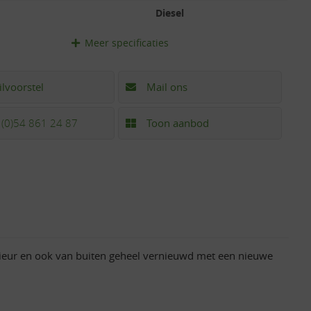
Diesel
Meer
specificaties
ilvoorstel
Mail ons
 (0)54 861 24 87
Toon aanbod
eur en ook van buiten geheel vernieuwd met een nieuwe