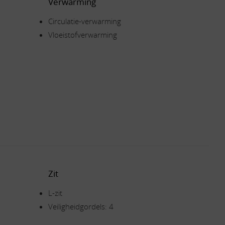
Verwarming
Circulatie-verwarming
Vloeistofverwarming
Zit
L-zit
Veiligheidgordels: 4