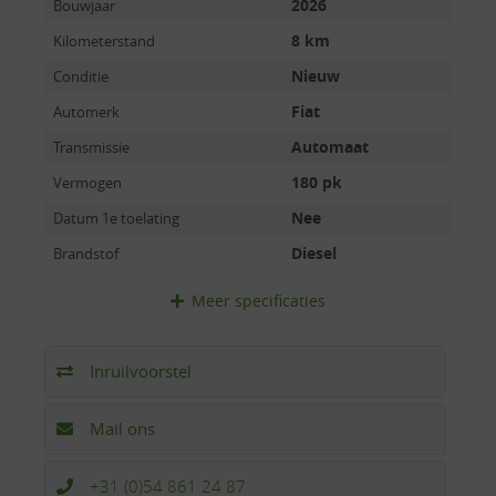
2026
Bouwjaar
8 km
Kilometerstand
Nieuw
Conditie
Fiat
Automerk
Automaat
Transmissie
180 pk
Vermogen
Nee
Datum 1e toelating
Diesel
Brandstof
Meer
specificaties
Inruilvoorstel
Mail ons
+31 (0)54 861 24 87