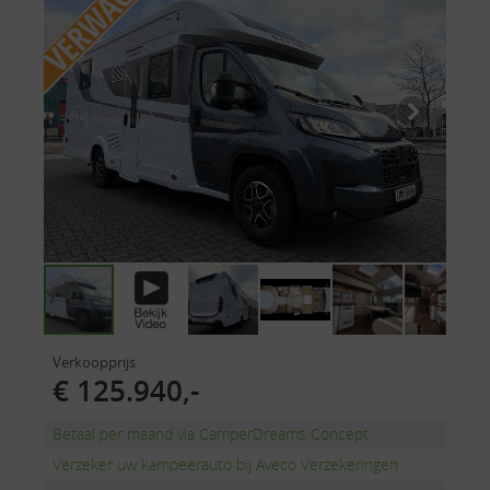
Verkoopprijs
€ 125.940,-
Betaal per maand via CamperDreams Concept
Verzeker uw kampeerauto bij Aveco Verzekeringen