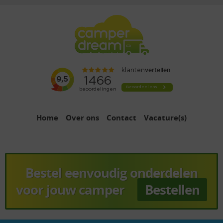
Home
Over ons
Contact
Vacature(s)
Bestel eenvoudig onderdelen
voor jouw camper
Bestellen