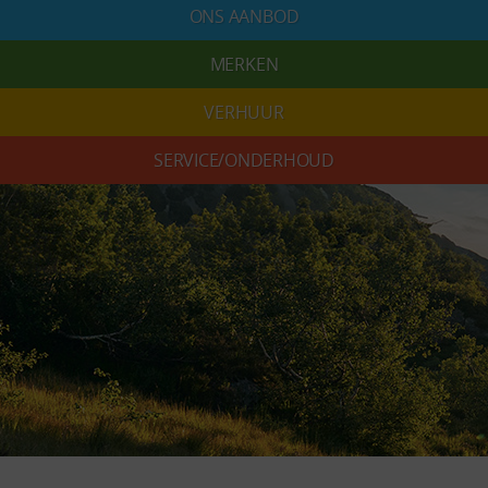
ONS AANBOD
MERKEN
VERHUUR
SERVICE/ONDERHOUD