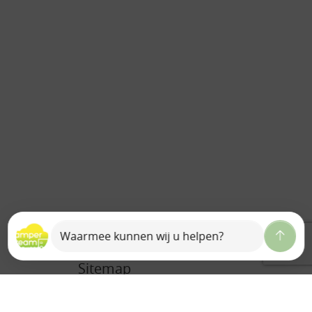
Sitemap
Home