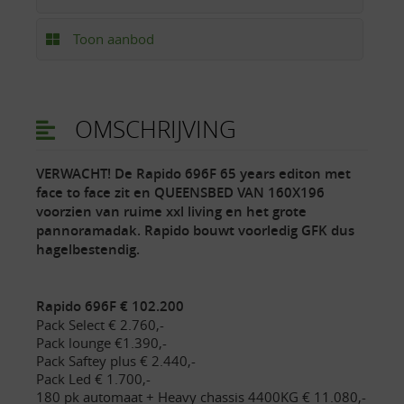
Toon aanbod
OMSCHRIJVING
VERWACHT! De Rapido 696F 65 years editon met
face to face zit en QUEENSBED VAN 160X196
voorzien van ruime xxl living en het grote
pannoramadak. Rapido bouwt voorledig GFK dus
hagelbestendig.
Rapido 696F € 102.200
Pack Select € 2.760,-
Pack lounge €1.390,-
Pack Saftey plus € 2.440,-
Pack Led € 1.700,-
180 pk automaat + Heavy chassis 4400KG € 11.080,-