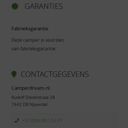
GARANTIES
Fabrieksgarantie
Deze camper is voorzien
van fabrieksgarantie
CONTACTGEGEVENS
Camperdream.nl
Rudolf Dieselstraat 28
7442 DR Nijverdal
+31 (0)54 861 24 87