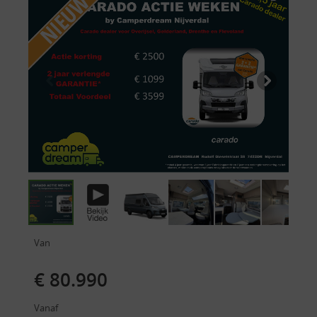
Van
€ 80.990
Vanaf