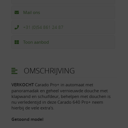
Mail ons
+31 (0)54 861 24 87
Toon aanbod
OMSCHRIJVING
VERKOCHT
Carado Pro+ in automaat met
panoramadak en geheel vernieuwde douche met
klapwand en schuifdeur, behelpen met douchen is
nu verledentijd in deze Carado 640 Pro+ neem
hierbij de vele extra's.
Getoond model