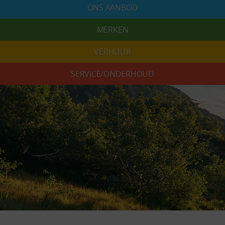
ONS AANBOD
MERKEN
VERHUUR
SERVICE/ONDERHOUD