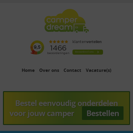
Home
Over ons
Contact
Vacature(s)
Bestel eenvoudig onderdelen
voor jouw camper
Bestellen