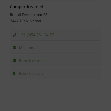
Camperdream.nl
Rudolf Dieselstraat 28
7442 DR Nijverdal
+31 (0)54 861 24 87
Mail ons
Bezoek website
Bekijk op kaart