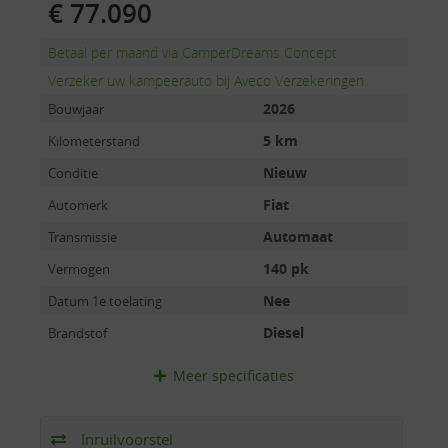
€ 77.090
Betaal per maand via CamperDreams Concept
Verzeker uw kampeerauto bij Aveco Verzekeringen
2026
Bouwjaar
5 km
Kilometerstand
Nieuw
Conditie
Fiat
Automerk
Automaat
Transmissie
140 pk
Vermogen
Nee
Datum 1e toelating
Diesel
Brandstof
Meer
specificaties
Inruilvoorstel