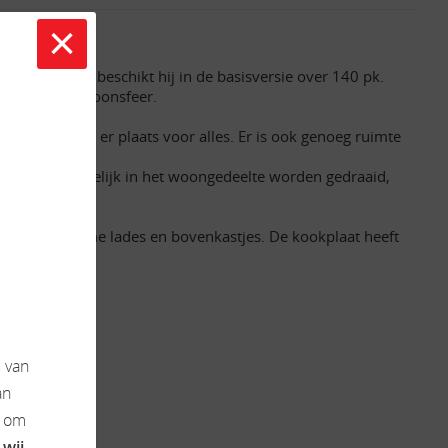
×
e.
personen en beschikt hij in de basisversie over 140 pk.
en gezellige woonsfeer.
venkastjes is er plaats voor alles. Er is ook genoeg ruimte
unnen gemakkelijk in het woongedeelte worden gedraaid,
gen in de ruime lades en bovenkastjes. De kookplaat heeft
s
van
an
k om
 wij