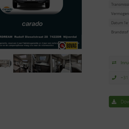
Transmiss
Vermogen
Datum 1e 
Brandstof
Inru
+31
Dow