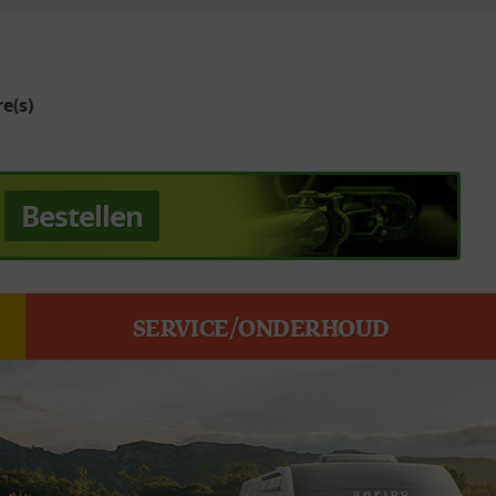
e(s)
Bestellen
SERVICE/ONDERHOUD