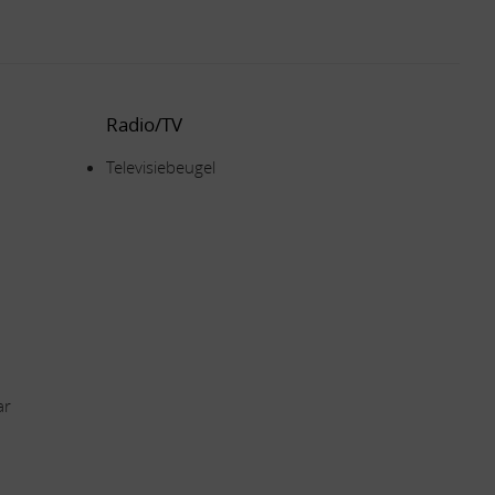
Radio/TV
Televisiebeugel
ar