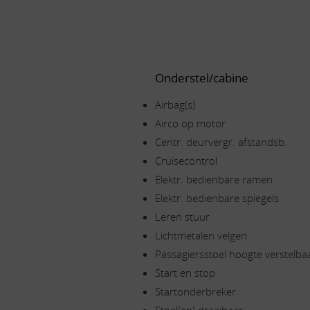
Onderstel/cabine
Airbag(s)
Airco op motor
Centr. deurvergr. afstandsb.
Cruisecontrol
Elektr. bedienbare ramen
Elektr. bedienbare spiegels
Leren stuur
Lichtmetalen velgen
Passagiersstoel hoogte verstelba
Start en stop
Startonderbreker