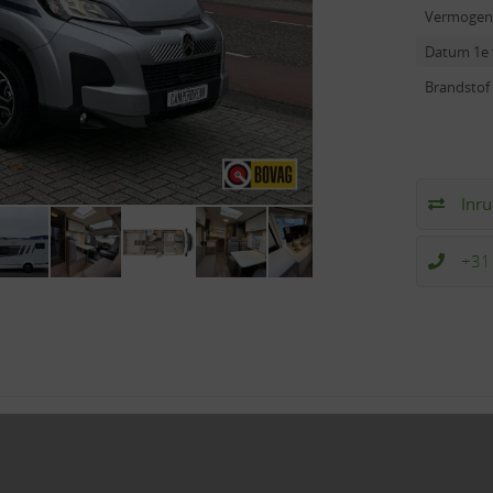
Vermogen
Datum 1e 
Brandstof
Inru
+31