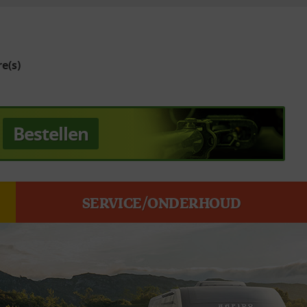
e(s)
Bestellen
SERVICE/ONDERHOUD