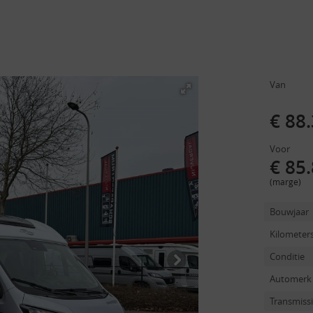
Van
€ 88
Voor
€ 85
(marge)
Bouwjaar
Kilometer
Conditie
Automerk
Transmiss