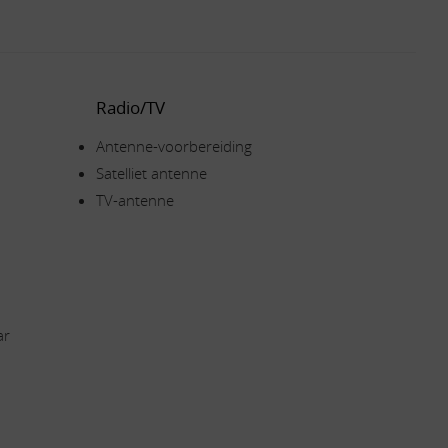
Radio/TV
Antenne-voorbereiding
Satelliet antenne
TV-antenne
ar