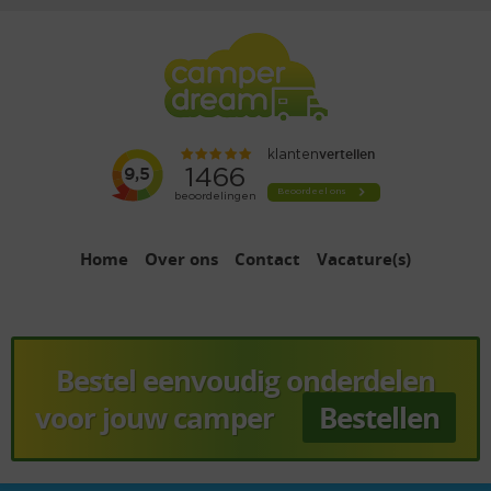
Home
Over ons
Contact
Vacature(s)
Bestel eenvoudig onderdelen
voor jouw camper
Bestellen