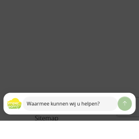
Sitemap
Home
Over ons