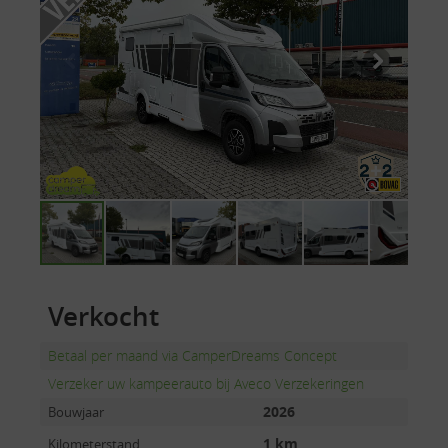
Verkocht
Betaal per maand via CamperDreams Concept
Verzeker uw kampeerauto bij Aveco Verzekeringen
2026
Bouwjaar
1 km
Kilometerstand