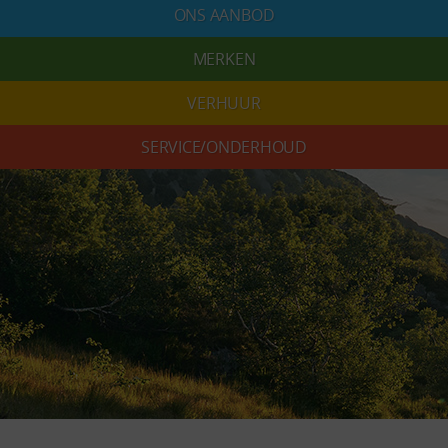
ONS AANBOD
MERKEN
VERHUUR
SERVICE/ONDERHOUD