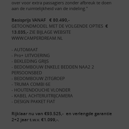
over voor extra passagiers zonder afbreuk te doen
aan de ruimtelijkheid van de indeling."
Basisprijs VANAF € 80.490,-
GETOONDMODEL MET DE VOLGENDE OPTIES
€
13.035,-
ZIE BIJLAGE WEBSITE
WWW.CAMPERDREAM.NL
- AUTOMAAT
- Pro+ UITVOERING
- BEKLEDING GRIJS
- BEDOMBOUW ENKELE BEDDEN NAA2 2
PERSOONSBED
- BEDOMBOUW ZITGROEP
- TRUMA COMBI 6E
- HOUTENDOUCHE VLONDER
- KABEL ACHTERUITRIJCAMERA
- DESIGN PAKKET FIAT
Rijklaar nu van €93.525,- en verlengde garantie
2+2 jaar t.w.v. €1.099,-.