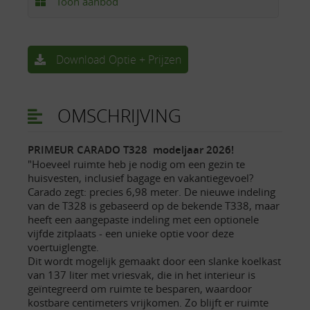
Toon aanbod
Download Optie + Prijzen
OMSCHRIJVING
PRIMEUR CARADO T328 modeljaar 2026!
"Hoeveel ruimte heb je nodig om een gezin te
huisvesten, inclusief bagage en vakantiegevoel?
Carado zegt: precies 6,98 meter. De nieuwe indeling
van de T328 is gebaseerd op de bekende T338, maar
heeft een aangepaste indeling met een optionele
vijfde zitplaats - een unieke optie voor deze
voertuiglengte.
Dit wordt mogelijk gemaakt door een slanke koelkast
van 137 liter met vriesvak, die in het interieur is
geïntegreerd om ruimte te besparen, waardoor
kostbare centimeters vrijkomen. Zo blijft er ruimte