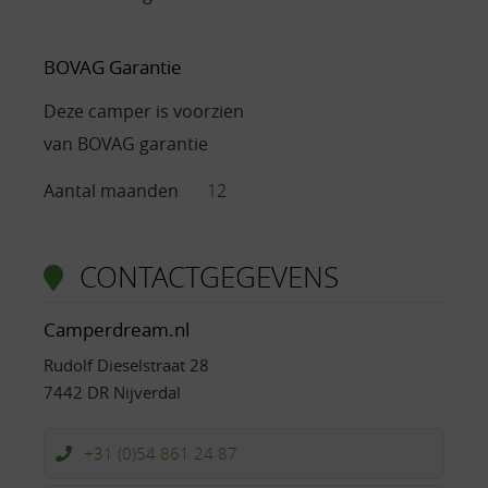
BOVAG Garantie
Deze camper is voorzien
van BOVAG garantie
Aantal maanden
12
CONTACTGEGEVENS
Camperdream.nl
Rudolf Dieselstraat 28
7442 DR Nijverdal
+31 (0)54 861 24 87