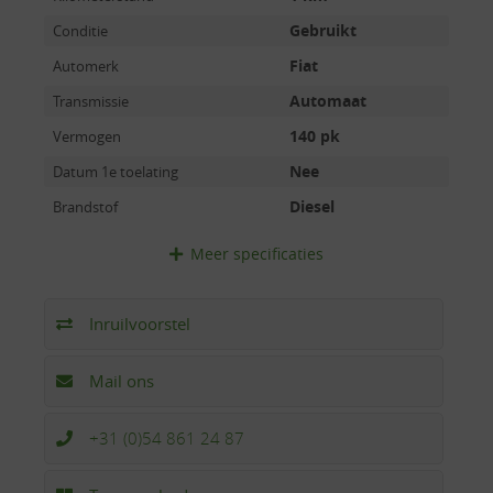
Gebruikt
Conditie
Fiat
Automerk
Automaat
Transmissie
140 pk
Vermogen
Nee
Datum 1e toelating
Diesel
Brandstof
Meer
specificaties
Inruilvoorstel
Mail ons
+31 (0)54 861 24 87