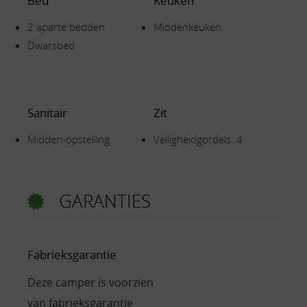
Bed
Keuken
2 aparte bedden
Middenkeuken
Dwarsbed
Sanitair
Zit
Midden-opstelling
Veiligheidgordels: 4
GARANTIES
Fabrieksgarantie
Deze camper is voorzien
van fabrieksgarantie