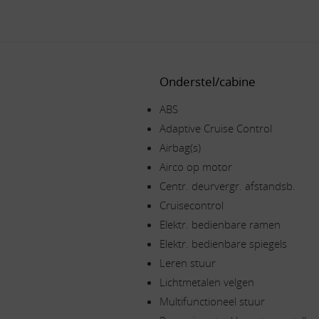
Onderstel/cabine
ABS
Adaptive Cruise Control
Airbag(s)
Airco op motor
Centr. deurvergr. afstandsb.
Cruisecontrol
Elektr. bedienbare ramen
Elektr. bedienbare spiegels
Leren stuur
Lichtmetalen velgen
Multifunctioneel stuur