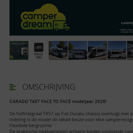
OMSCHRIJVING
CARADO T457 FACE TO FACE modeljaar 2026!
De halfintegraal T457 op Fiat Ducato chassis overtuigt met 
indeling is dit model de ideale keuze voor elke camperreizige
Flexibele bergruimte
De praktische zwaluwnesten achterin bieden voldoende ruimte