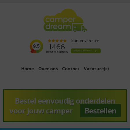
Home
Over ons
Contact
Vacature(s)
Bestel eenvoudig onderdelen
voor jouw camper
Bestellen