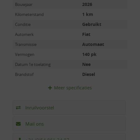
2026
Bouwjaar
1 km
Kilometerstand
Gebruikt
Conditie
Fiat
Automerk
Automaat
Transmissie
140 pk
Vermogen
Nee
Datum 1e toelating
Diesel
Brandstof
Meer
specificaties
Inruilvoorstel
Mail ons