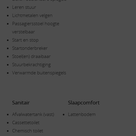
Leren stuur
Lichtmetalen velgen
Passagiersstoel hoogte
verstelbaar
Start en stop
Startonderbreker
Stoel(en) draaibaar
Stuurbekrachtiging
Verwarmde buitenspiegels
Sanitair
Slaapcomfort
Afvalwatertank (vast)
Lattenbodem
Cassettetoilet
Chemisch toilet