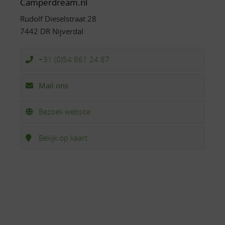
Camperdream.nl
Rudolf Dieselstraat 28
7442 DR Nijverdal
+31 (0)54 861 24 87
Mail ons
Bezoek website
Bekijk op kaart