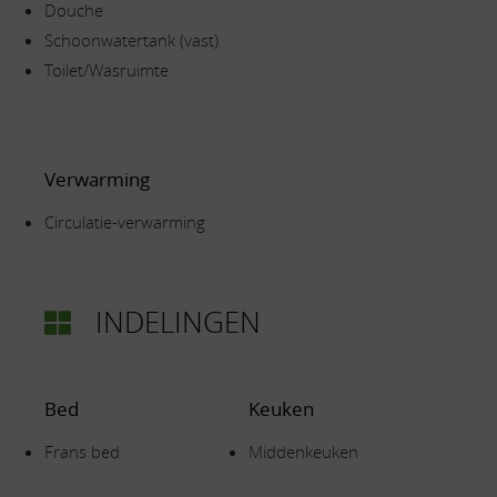
Douche
Schoonwatertank (vast)
Toilet/Wasruimte
Verwarming
Circulatie-verwarming
INDELINGEN
Bed
Keuken
Frans bed
Middenkeuken