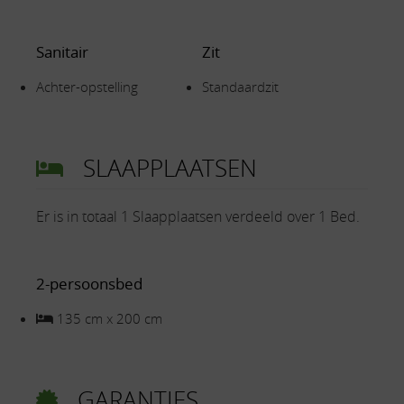
Sanitair
Zit
Achter-opstelling
Standaardzit
SLAAPPLAATSEN
Er is in totaal 1 Slaapplaatsen verdeeld over 1 Bed.
2-persoonsbed
135 cm x 200 cm
GARANTIES