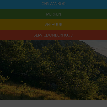
ONS AANBOD
MERKEN
VERHUUR
SERVICE/ONDERHOUD