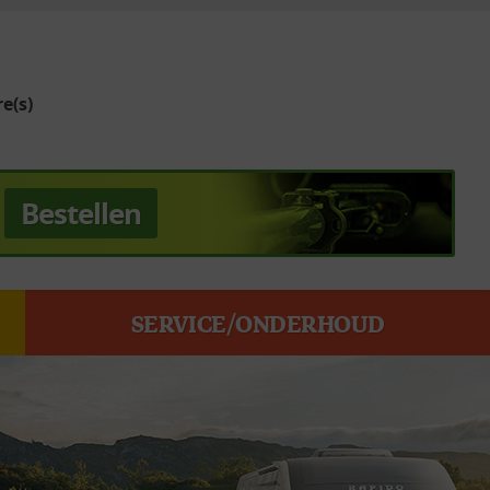
e(s)
Bestellen
SERVICE/ONDERHOUD