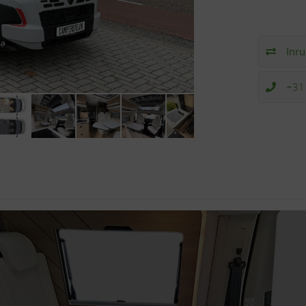
Inru
+31