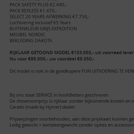
PACK SAFETY PLUS €2.440,-
PACK KEYLESS €1.470,-
SELECT 20 YEARS AFWERKING €7.750,-
Luchtvering Inclusief 65 Years
BUITENKLEUR GRIJS EXPEDITION
MEUBEL NORDIC
BEKLEDING DAKOTA
RIJKLAAR GETOOND MODEL €103.050,- uit voorraad lever
Nu voor €95.000,- uw voordeel €8.050,-
Dit model is ook in de goedkopere FUN UITVOERING TE VER
Bij ons staat SERVICE in hoofdletters geschreven.
De showroomprijs is rijklaar zonder bijkomende kosten en 
Carado (made by Hymer) dealer.
Prijswijzingen voorbehouden, aan deze prijskaart kunnen g
Ledig gewicht = kentekengewicht zonder opties en accessoir