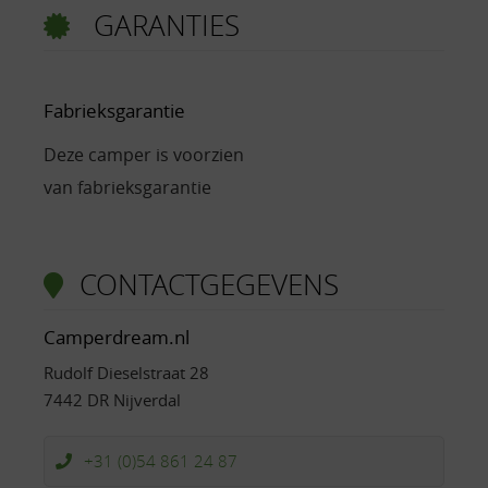
GARANTIES
Fabrieksgarantie
Deze camper is voorzien
van fabrieksgarantie
CONTACTGEGEVENS
Camperdream.nl
Rudolf Dieselstraat 28
7442 DR Nijverdal
+31 (0)54 861 24 87