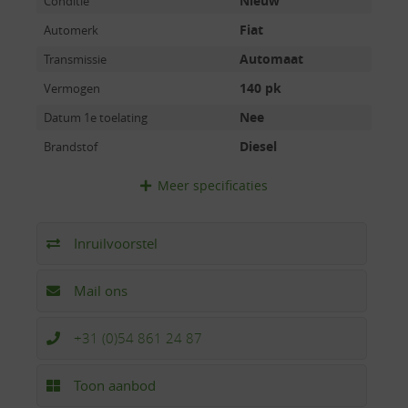
Nieuw
Conditie
Fiat
Automerk
Automaat
Transmissie
140 pk
Vermogen
Nee
Datum 1e toelating
Diesel
Brandstof
Meer
specificaties
Inruilvoorstel
Mail ons
+31 (0)54 861 24 87
Toon aanbod