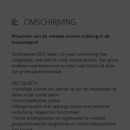
OMSCHRIJVING
Misschien wel de meeste unieke indeling in de
buscampers!
De Dreamer D62 Select 20 years uitvoering met
Lengtebed, veel leef en loop ruimte binnen. Een grote
koelkast veel kastruimte en heel veel lichtinval door
zijn grote pannoramadak.
D62 SELECT+
+Gezellige ruimte om samen te zijn en momenten te
delen in de ruime salon
+Grote badkamer achter
+Designkeuken met opbergruimtes met indirecte
verlichting: elegant en functioneel
+Grote kledingkasten en ingebouwd tv-meubel:
geoptimaliseerde bergruimte en multimediacomfort
aan boord