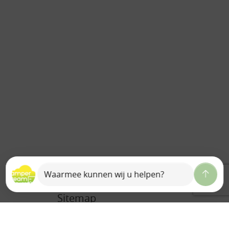
Sitemap
Home