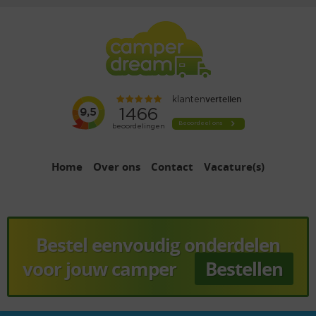
Home
Over ons
Contact
Vacature(s)
Bestel eenvoudig onderdelen
voor jouw camper
Bestellen