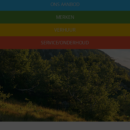
ONS AANBOD
MERKEN
VERHUUR
SERVICE/ONDERHOUD