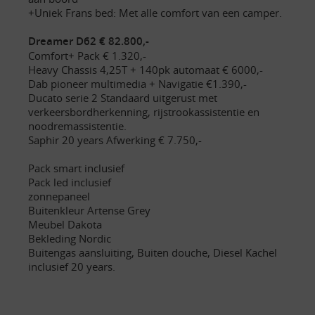
+Uniek Frans bed: Met alle comfort van een camper.
Dreamer D62 € 82.800,-
Comfort+ Pack € 1.320,-
Heavy Chassis 4,25T + 140pk automaat € 6000,-
Dab pioneer multimedia + Navigatie €1.390,-
Ducato serie 2 Standaard uitgerust met
verkeersbordherkenning, rijstrookassistentie en
noodremassistentie.
Saphir 20 years Afwerking € 7.750,-
Pack smart inclusief
Pack led inclusief
zonnepaneel
Buitenkleur Artense Grey
Meubel Dakota
Bekleding Nordic
Buitengas aansluiting, Buiten douche, Diesel Kachel
inclusief 20 years.