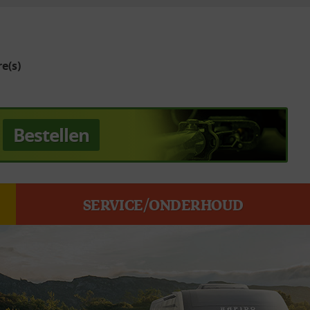
e(s)
Bestellen
SERVICE/ONDERHOUD