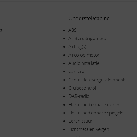
Onderstel/cabine
st
ABS
Achteruitrijcamera
Airbag(s)
Airco op motor
Audioinstallatie
Camera
Centr. deurvergr. afstandsb.
Cruisecontrol
DAB-radio
Elektr. bedienbare ramen
Elektr. bedienbare spiegels
Leren stuur
Lichtmetalen velgen