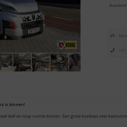
Brandstof
Inru
+31
s is binnen!
el leef en loop ruimte binnen. Een grote koelkast veel kastruimt