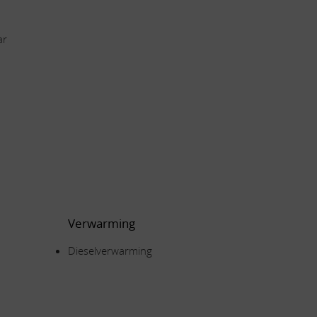
ar
Verwarming
Dieselverwarming