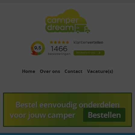
Home
Over ons
Contact
Vacature(s)
Bestel eenvoudig onderdelen
voor jouw camper
Bestellen