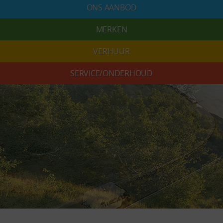
ONS AANBOD
MERKEN
VERHUUR
SERVICE/ONDERHOUD