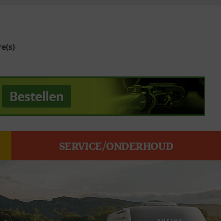
e(s)
Bestellen
SERVICE/ONDERHOUD