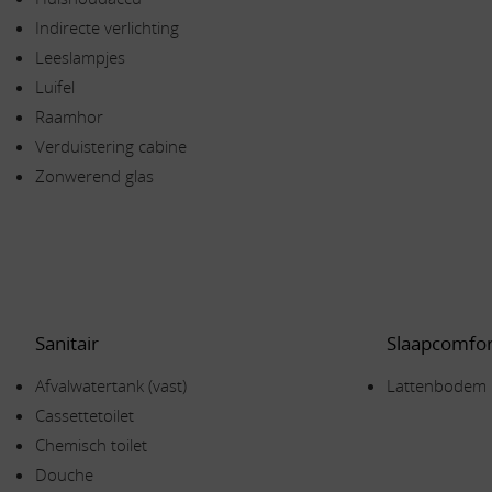
Indirecte verlichting
Leeslampjes
Luifel
Raamhor
Verduistering cabine
Zonwerend glas
Sanitair
Slaapcomfor
Afvalwatertank (vast)
Lattenbodem
Cassettetoilet
Chemisch toilet
Douche