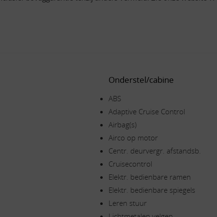
Onderstel/cabine
ABS
Adaptive Cruise Control
Airbag(s)
Airco op motor
Centr. deurvergr. afstandsb.
Cruisecontrol
Elektr. bedienbare ramen
Elektr. bedienbare spiegels
Leren stuur
Lichtmetalen velgen