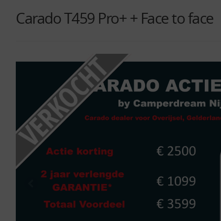
Carado T459 Pro+ + Face to face