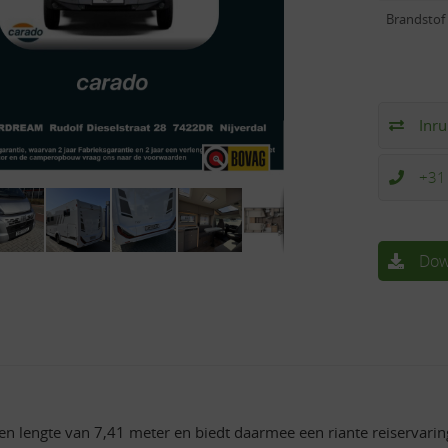
Brandstof
Inru
+31
Dow
een lengte van 7,41 meter en biedt daarmee een riante reiservarin