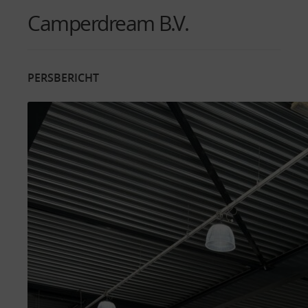
Camperdream B.V.
PERSBERICHT