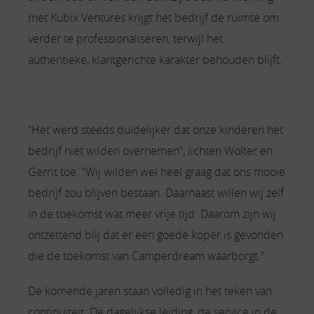
met Kubix Ventures krijgt het bedrijf de ruimte om
verder te professionaliseren, terwijl het
authentieke, klantgerichte karakter behouden blijft.
“Het werd steeds duidelijker dat onze kinderen het
bedrijf niet wilden overnemen”, lichten Wolter en
Gerrit toe. “Wij wilden wel heel graag dat ons mooie
bedrijf zou blijven bestaan. Daarnaast willen wij zelf
in de toekomst wat meer vrije tijd. Daarom zijn wij
ontzettend blij dat er een goede koper is gevonden
die de toekomst van Camperdream waarborgt.”
De komende jaren staan volledig in het teken van
continuïteit. De dagelijkse leiding, de service in de