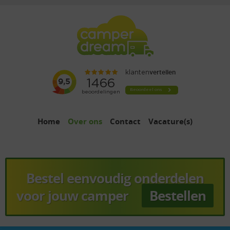
Home
Over ons
Contact
Vacature(s)
Bestel eenvoudig onderdelen
voor jouw camper
Bestellen