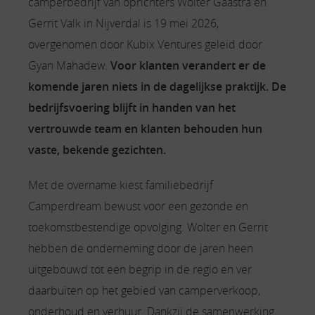
camperbedrijf van oprichters Wolter Gaastra en
Gerrit Valk in Nijverdal is 19 mei 2026,
overgenomen door Kubix Ventures geleid door
Gyan Mahadew.
Voor klanten verandert er de
komende jaren niets in de dagelijkse praktijk. De
bedrijfsvoering blijft in handen van het
vertrouwde team en klanten behouden hun
vaste, bekende gezichten.
Met de overname kiest familiebedrijf
Camperdream bewust voor een gezonde en
toekomstbestendige opvolging. Wolter en Gerrit
hebben de onderneming door de jaren heen
uitgebouwd tot een begrip in de regio en ver
daarbuiten op het gebied van camperverkoop,
onderhoud en verhuur. Dankzij de samenwerking