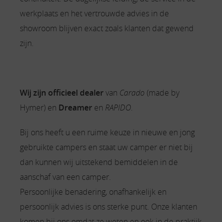
werkplaats en het vertrouwde advies in de
showroom blijven exact zoals klanten dat gewend
zijn.
Wij zijn officieel dealer
van
Carado
(made by
Hymer) en
Dreamer
en
RAPIDO
.
Bij ons heeft u een ruime keuze in nieuwe en jong
gebruikte campers en staat uw camper er niet bij
dan kunnen wij uitstekend bemiddelen in de
aanschaf van een camper.
Persoonlijke benadering, onafhankelijk en
persoonlijk advies is ons sterke punt. Onze klanten
komen bij ons omdat ze weten en ook in de praktijk