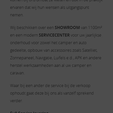
ervaren dat wij hun wensen als uitgangspunt
nemen.
Wij beschikken over een
SHOWROOM
van 1100m²
en een modern
SERVICECENTER
voor uw jaarlijkse
onderhoud voor zowel het camper en auto
gedeelte, opbouw van accessoires zoals Satelliet,
Zonnepaneel, Navigatie, Luifels e.d., APK en andere
herstel werkzaamheden aan al uw camper en
caravan.
Waar bij een ander de service bij de verkoop
ophoudt gaat deze bij ons als vanzelf sprekend
verder.