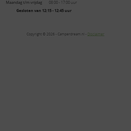
Maandag t/m vrijdag
08:00 - 17:00 uur
Gesloten van 12:15 - 12:45 uur
Copyright © 2026 - Camperdream.nl -
Disclaimer