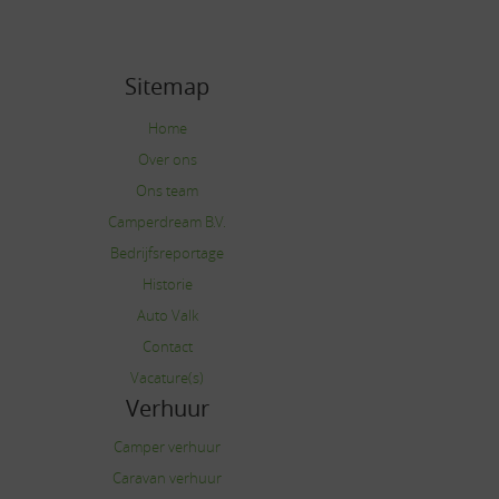
Sitemap
Home
Over ons
Ons team
Camperdream B.V.
Bedrijfsreportage
Historie
Auto Valk
Contact
Vacature(s)
Verhuur
Camper verhuur
Caravan verhuur