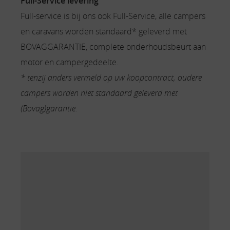
Full-Service levering
Full-service is bij ons ook Full-Service, alle campers
en caravans worden standaard* geleverd met
BOVAGGARANTIE, complete onderhoudsbeurt aan
motor en campergedeelte.
* tenzij anders vermeld op uw koopcontract, oudere
campers worden niet standaard geleverd met
(Bovag)garantie.