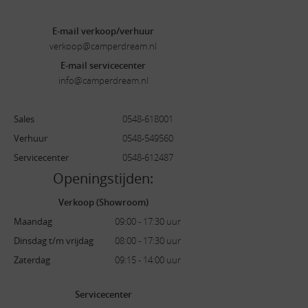
E-mail verkoop/verhuur
verkoop@camperdream.nl
E-mail servicecenter
info@camperdream.nl
Sales
0548-618001
Verhuur
0548-549560
Servicecenter
0548-612487
Openingstijden:
Verkoop (Showroom)
Maandag
09:00 - 17:30 uur
Dinsdag t/m vrijdag
08:00 - 17:30 uur
Zaterdag
09:15 - 14:00 uur
Servicecenter