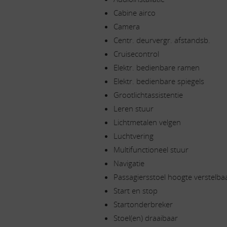
Cabine airco
Camera
Centr. deurvergr. afstandsb.
Cruisecontrol
Elektr. bedienbare ramen
Elektr. bedienbare spiegels
Grootlichtassistentie
Leren stuur
Lichtmetalen velgen
Luchtvering
Multifunctioneel stuur
Navigatie
Passagiersstoel hoogte verstelba
Start en stop
Startonderbreker
Stoel(en) draaibaar