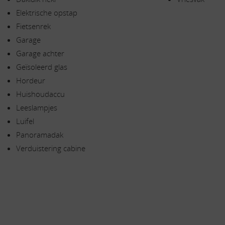
Elektrische opstap
Fietsenrek
Garage
Garage achter
Geïsoleerd glas
Hordeur
Huishoudaccu
Leeslampjes
Luifel
Panoramadak
Verduistering cabine