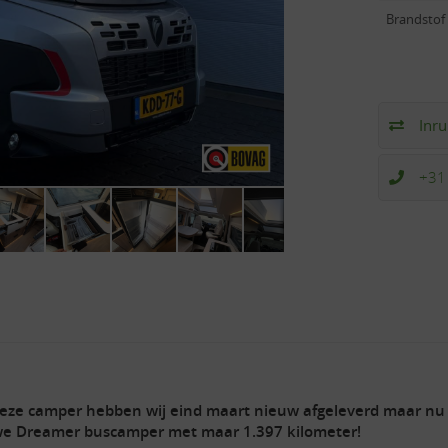
Brandstof
Inru
+31
 deze camper hebben wij eind maart nieuw afgeleverd maar n
euwe Dreamer buscamper met maar 1.397 kilometer!