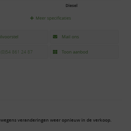
Diesel
Meer
specificaties
ilvoorstel
Mail ons
 (0)54 861 24 87
Toon aanbod
u wegens veranderingen weer opnieuw in de verkoop.