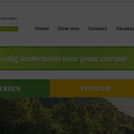
Home
Over ons
Contact
Vacatur
oudig onderdelen voor jouw camper
ERKEN
VERHUUR