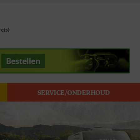
e(s)
Bestellen
SERVICE/ONDERHOUD