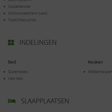
Cassettetoilet
Schoonwatertank (vast)
Toilet/Wasruimte
INDELINGEN
Bed
Keuken
Queensbed
Middenkeuke
Vast bed
SLAAPPLAATSEN