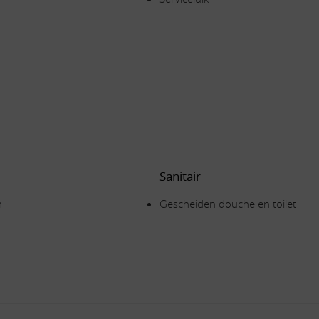
Sanitair
n
Gescheiden douche en toilet