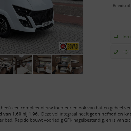
Brandstof
Inru
+31
heeft een compleet nieuw interieur en ook van buiten geheel v
 van 1.60 bij 1.96
. Deze vol integraal heeft
geen hefbed en kas
r bed. Rapido bouwt voorledig GFK hagelbestendig, en is van zich