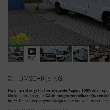
OMSCHRIJVING
Nu binnen!
de geheel
vernieuwde Rapido 896F,
de camper 
blinkt uit in zijn grote
XXL in hoogte verstelbaar Queensbed
krijgt.
De zitgroep is gemakkelijk om te bouwen tot een logee