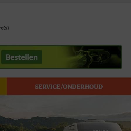
e(s)
Bestellen
SERVICE/ONDERHOUD