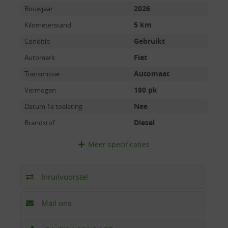
2026
Bouwjaar
5 km
Kilometerstand
Gebruikt
Conditie
Fiat
Automerk
Automaat
Transmissie
180 pk
Vermogen
Nee
Datum 1e toelating
Diesel
Brandstof
Meer
specificaties
Inruilvoorstel
Mail ons