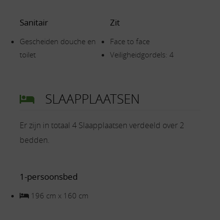
Sanitair
Zit
Gescheiden douche en
Face to face
toilet
Veiligheidgordels: 4
SLAAPPLAATSEN
Er zijn in totaal 4 Slaapplaatsen verdeeld over 2
bedden.
1-persoonsbed
196 cm x 160 cm