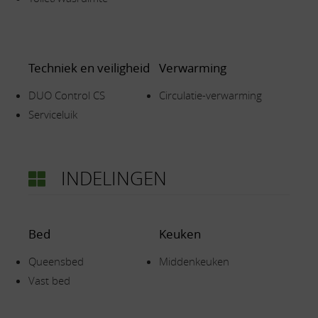
Techniek en veiligheid
Verwarming
DUO Control CS
Circulatie-verwarming
Serviceluik
INDELINGEN
Bed
Keuken
Queensbed
Middenkeuken
Vast bed