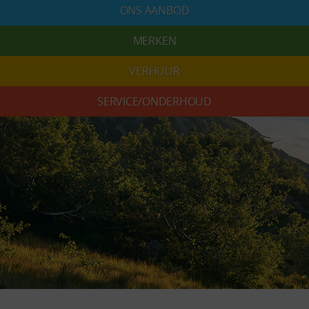
ONS AANBOD
MERKEN
VERHUUR
SERVICE/ONDERHOUD