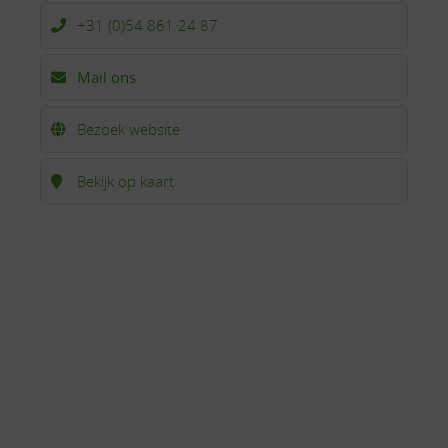
+31 (0)54 861 24 87
Mail ons
Bezoek website
Bekijk op kaart