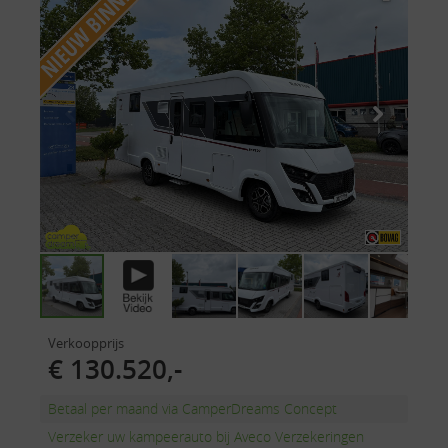
Verkoopprijs
€ 130.520,-
Betaal per maand via CamperDreams Concept
Verzeker uw kampeerauto bij Aveco Verzekeringen