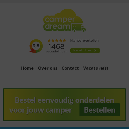
Home
Over ons
Contact
Vacature(s)
Bestel eenvoudig onderdelen
voor jouw camper
Bestellen