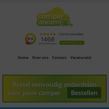
Home
Over ons
Contact
Vacature(s)
Bestel eenvoudig onderdelen
voor jouw camper
Bestellen