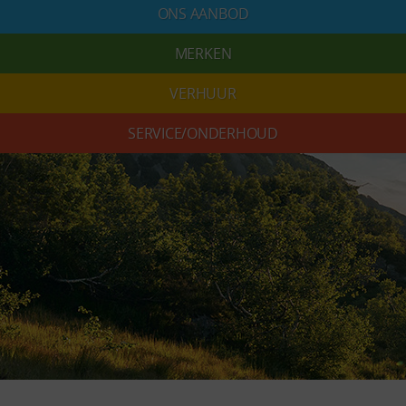
ONS AANBOD
MERKEN
VERHUUR
SERVICE/ONDERHOUD