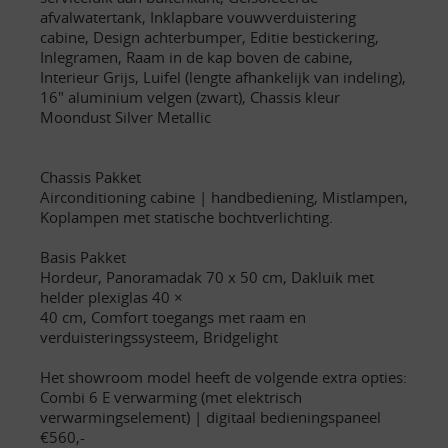
afvalwatertank, Inklapbare vouwverduistering
cabine, Design achterbumper, Editie bestickering,
Inlegramen, Raam in de kap boven de cabine,
Interieur Grijs, Luifel (lengte afhankelijk van indeling),
16" aluminium velgen (zwart), Chassis kleur
Moondust Silver Metallic
Chassis Pakket
Airconditioning cabine | handbediening, Mistlampen,
Koplampen met statische bochtverlichting.
Basis Pakket
Hordeur, Panoramadak 70 x 50 cm, Dakluik met
helder plexiglas 40 ×
40 cm, Comfort toegangs met raam en
verduisteringssysteem, Bridgelight
Het showroom model heeft de volgende extra opties:
Combi 6 E verwarming (met elektrisch
verwarmingselement) | digitaal bedieningspaneel
€560,-