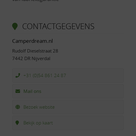
CONTACTGEGEVENS
Camperdream.nl
Rudolf Dieselstraat 28
7442 DR Nijverdal
+31 (0)54 861 24 87
Mail ons
Bezoek website
Bekijk op kaart