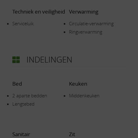
Techniek en veiligheid
Verwarming
Serviceluik
Circulatie-verwarming
Ringverwarming
INDELINGEN
Bed
Keuken
2 aparte bedden
Middenkeuken
Lengtebed
Sanitair
Zit