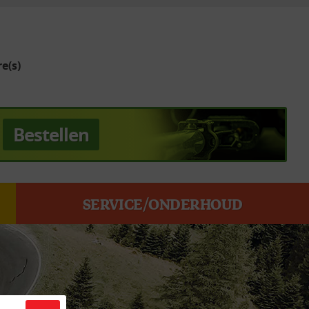
e(s)
Bestellen
SERVICE/ONDERHOUD