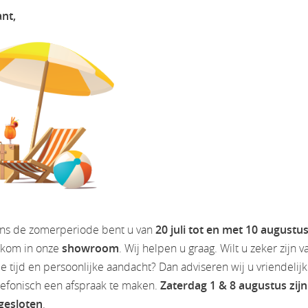
ant,
aar 2025
ens de zomerperiode bent u van
20 juli tot en met 10 augustu
lkom in onze
showroom
. Wij helpen u graag. Wilt u zeker zijn v
 tijd en persoonlijke aandacht? Dan adviseren wij u vriendelij
lefonisch een afspraak te maken.
Zaterdag 1 & 8 augustus zijn
 gesloten
.