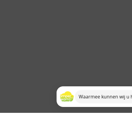
Sitemap
Verhuur