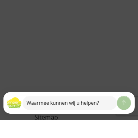
Sitemap
Home
Over ons