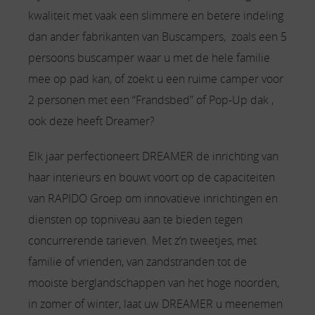
kwaliteit met vaak een slimmere en betere indeling
dan ander fabrikanten van Buscampers, zoals een 5
persoons buscamper waar u met de hele familie
mee op pad kan, of zoekt u een ruime camper voor
2 personen met een “Frandsbed” of Pop-Up dak ,
ook deze heeft Dreamer?
Elk jaar perfectioneert DREAMER de inrichting van
haar interieurs en bouwt voort op de capaciteiten
van RAPIDO Groep om innovatieve inrichtingen en
diensten op topniveau aan te bieden tegen
concurrerende tarieven. Met z’n tweetjes, met
familie of vrienden, van zandstranden tot de
mooiste berglandschappen van het hoge noorden,
in zomer of winter, laat uw DREAMER u meenemen