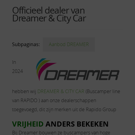
Officieel dealer van
Dreamer & City Car
Subpaginas:
Aanbod DREAMER
In
2024
hebben wij
DREAMER & CITY CAR
(Buscamper line
van RAPIDO ) aan onze dealerschappen
toegevoegd, dit zijn merken uit de Rapido Group
VRIJHEID
ANDERS BEKEKEN
Bij Dreamer bouwen ze buscampers van hoge