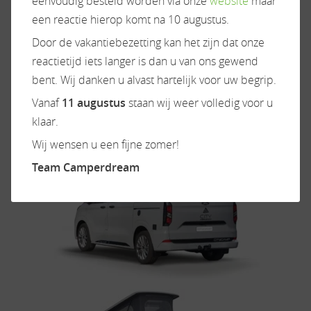
eenvoudig besteld worden via onze
website
maar
een reactie hierop komt na 10 augustus.
Door de vakantiebezetting kan het zijn dat onze
reactietijd iets langer is dan u van ons gewend
bent. Wij danken u alvast hartelijk voor uw begrip.
Vanaf
11 augustus
staan wij weer volledig voor u
klaar.
Wij wensen u een fijne zomer!
Team Camperdream