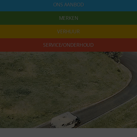
ONS AANBOD
MERKEN
VERHUUR
SERVICE/ONDERHOUD