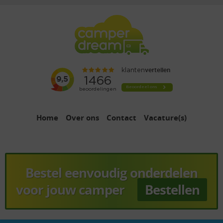
Home
Over ons
Contact
Vacature(s)
Bestel eenvoudig onderdelen
voor jouw camper
Bestellen