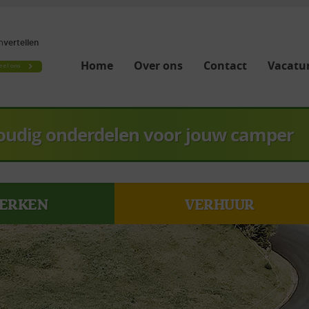
Home
Over ons
Contact
Vacatur
oudig onderdelen voor jouw camper
ERKEN
VERHUUR