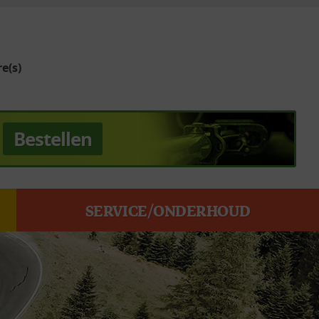
e(s)
Bestellen
SERVICE/ONDERHOUD