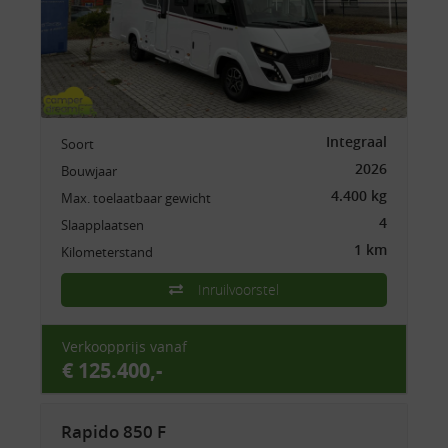
Integraal
Soort
2026
Bouwjaar
4.400 kg
Max. toelaatbaar gewicht
4
Slaapplaatsen
1 km
Kilometerstand
Inruilvoorstel
Verkoopprijs vanaf
€ 125.400,-
Rapido 850 F