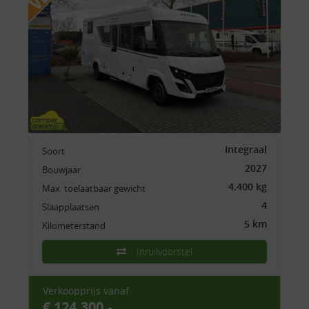
Integraal
Soort
2027
Bouwjaar
4.400 kg
Max. toelaatbaar gewicht
4
Slaapplaatsen
5 km
Kilometerstand
Inruilvoorstel
Verkoopprijs vanaf
€ 124.300,-