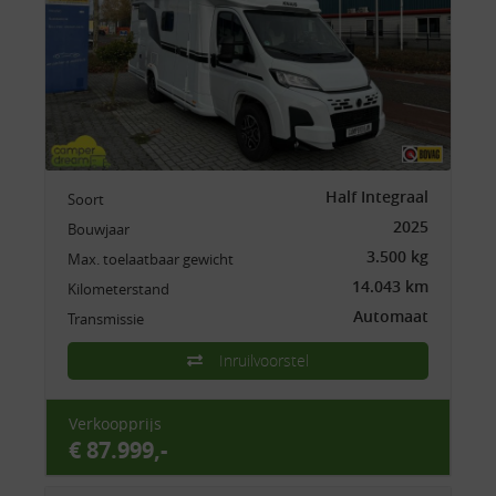
Half Integraal
Soort
2025
Bouwjaar
3.500 kg
Max. toelaatbaar gewicht
14.043 km
Kilometerstand
Automaat
Transmissie
Inruilvoorstel
Verkoopprijs
€ 87.999,-