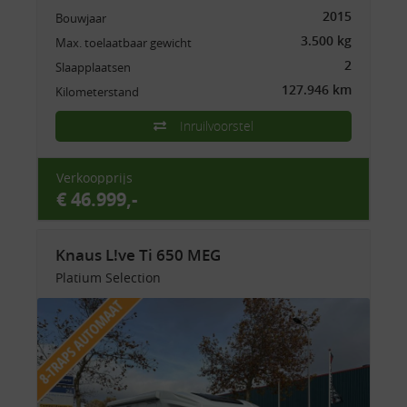
2015
Bouwjaar
3.500 kg
Max. toelaatbaar gewicht
2
Slaapplaatsen
127.946 km
Kilometerstand
Inruilvoorstel
Verkoopprijs
€ 46.999,-
Knaus L!ve Ti 650 MEG
Platium Selection