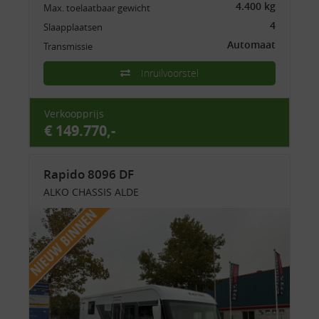
4.400 kg
Max. toelaatbaar gewicht
4
Slaapplaatsen
Automaat
Transmissie
Inruilvoorstel
Verkoopprijs
€ 149.770,-
Rapido 8096 DF
ALKO CHASSIS ALDE