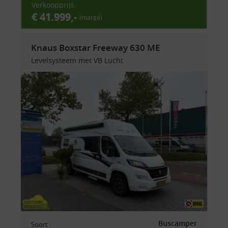
Verkoopprijs
€ 41.999,-
(marge)
Knaus Boxstar Freeway 630 ME
Levelsysteem met VB Lucht
Buscamper
Soort