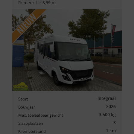
Primeur L = 6,99 m
Integraal
Soort
2026
Bouwjaar
3.500 kg
Max. toelaatbaar gewicht
3
Slaapplaatsen
1 km
Kilometerstand