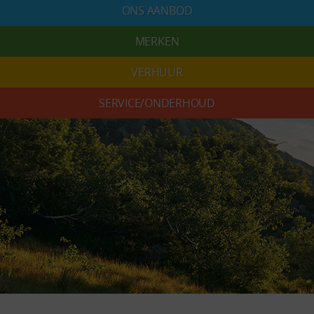
ONS AANBOD
MERKEN
VERHUUR
SERVICE/ONDERHOUD