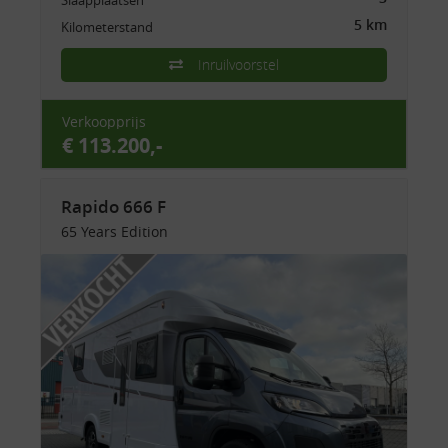
Slaapplaatsen
5 km
Kilometerstand
Inruilvoorstel
Verkoopprijs
€ 113.200,-
Rapido 666 F
65 Years Edition