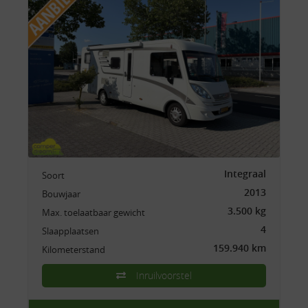
Integraal
Soort
2013
Bouwjaar
3.500 kg
Max. toelaatbaar gewicht
4
Slaapplaatsen
159.940 km
Kilometerstand
Inruilvoorstel