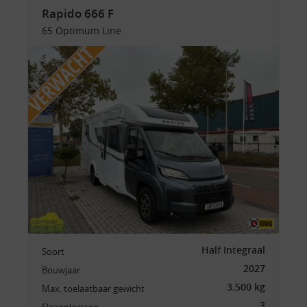
Rapido 666 F
65 Optimum Line
Half Integraal
Soort
2027
Bouwjaar
3.500 kg
Max. toelaatbaar gewicht
3