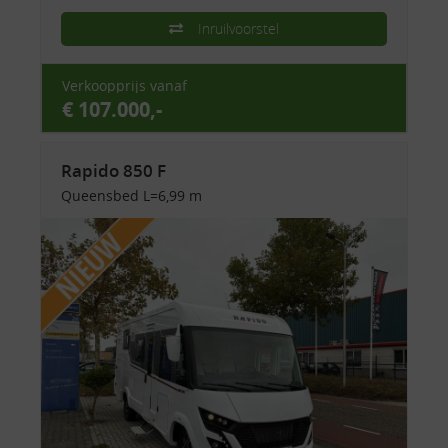
Inruilvoorstel
Verkoopprijs vanaf
€ 107.000,-
Rapido 850 F
Queensbed L=6,99 m