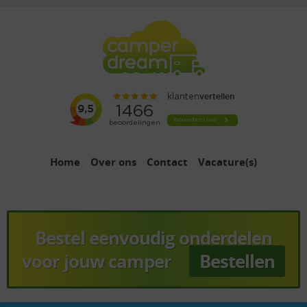
Home
Over ons
Contact
Vacature(s)
Bestel eenvoudig onderdelen
voor jouw camper
Bestellen